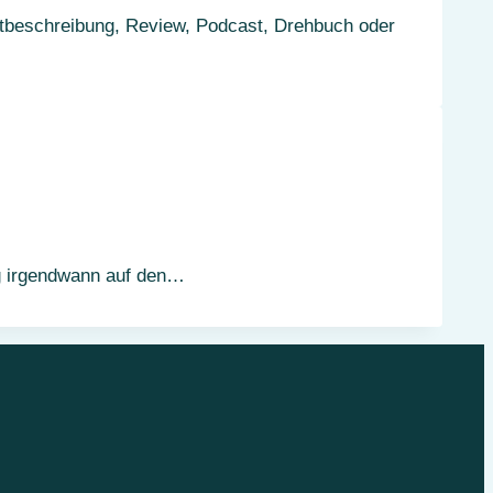
uktbeschreibung, Review, Podcast, Drehbuch oder
g irgendwann auf den…