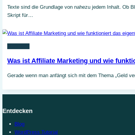
Texte sind die Grundlage von nahezu jedem Inhalt. Ob B
Skript für…
Marketing
Was ist Affiliate Marketing und wie funkti
Gerade wenn man anfängt sich mit dem Thema „Geld verd
Entdecken
Blog
WordPress Tutorial