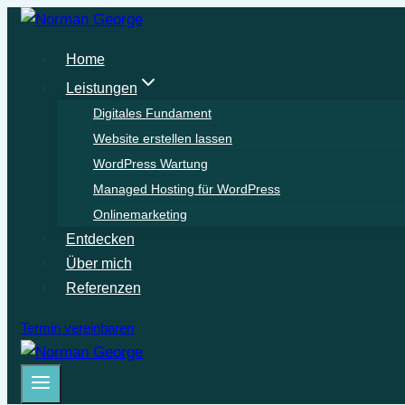
Zum
Inhalt
Home
springen
Leistungen
Digitales Fundament
Website erstellen lassen
WordPress Wartung
Managed Hosting für WordPress
Onlinemarketing
Entdecken
Über mich
Referenzen
Termin vereinbaren