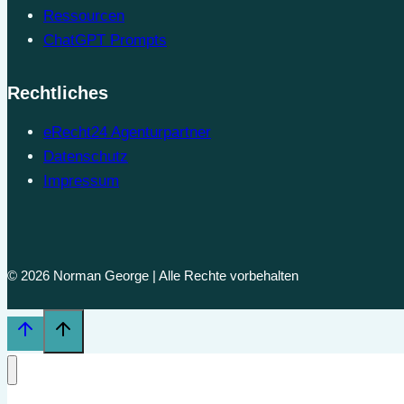
Ressourcen
ChatGPT Prompts
Rechtliches
eRecht24 Agenturpartner
Datenschutz
Impressum
© 2026 Norman George | Alle Rechte vorbehalten