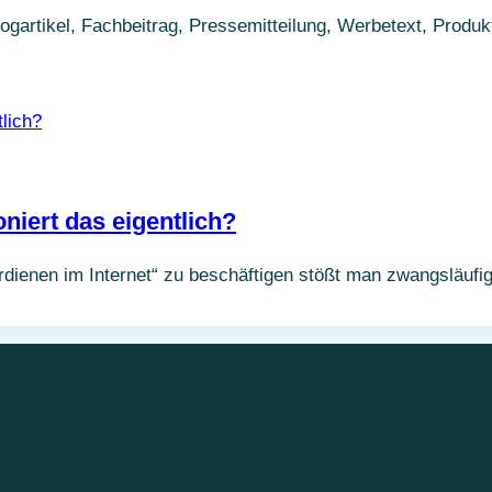
logartikel, Fachbeitrag, Pressemitteilung, Werbetext, Prod
oniert das eigentlich?
ienen im Internet“ zu beschäftigen stößt man zwangsläufi