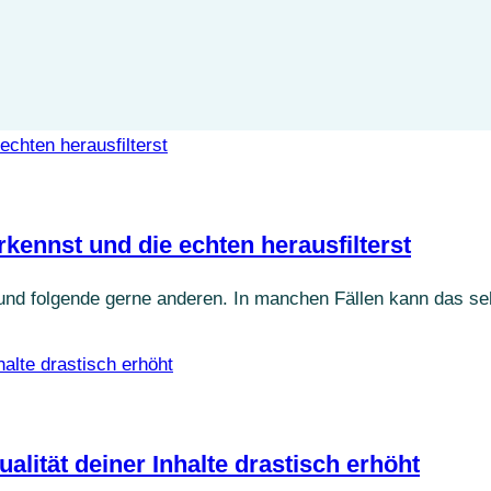
ennst und die echten herausfilterst
nd folgende gerne anderen. In manchen Fällen kann das sehr
alität deiner Inhalte drastisch erhöht