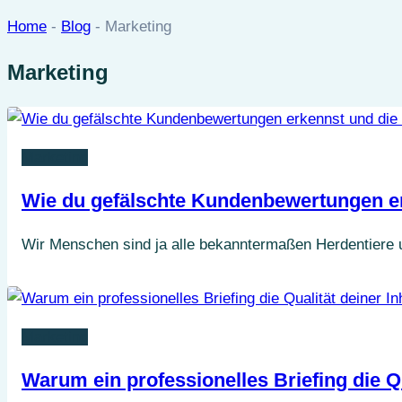
Home
-
Blog
-
Marketing
Marketing
Marketing
Wie du gefälschte Kundenbewertungen erk
Wir Menschen sind ja alle bekanntermaßen Herdentiere u
Marketing
Warum ein professionelles Briefing die Qu