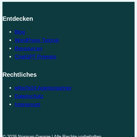
Entdecken
Blog
WordPress Tutorial
Ressourcen
ChatGPT Prompts
Rechtliches
eRecht24 Agenturpartner
Datenschutz
Impressum
© 2026 Norman George | Alle Rechte vorbehalten