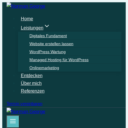
Zum
Inhalt
Home
springen
Leistungen
Digitales Fundament
Website erstellen lassen
WordPress Wartung
Managed Hosting für WordPress
Onlinemarketing
Entdecken
Über mich
Referenzen
Termin vereinbaren