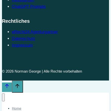
ChatGPT Prompts
Rechtliches
eRecht24 Agenturpartner
Datenschutz
Impressum
© 2026 Norman George | Alle Rechte vorbehalten
Home