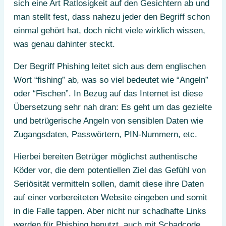
sich eine Art Ratlosigkeit auf den Gesichtern ab und
man stellt fest, dass nahezu jeder den Begriff schon
einmal gehört hat, doch nicht viele wirklich wissen,
was genau dahinter steckt.
Der Begriff Phishing leitet sich aus dem englischen
Wort “fishing” ab, was so viel bedeutet wie “Angeln”
oder “Fischen”. In Bezug auf das Internet ist diese
Übersetzung sehr nah dran: Es geht um das gezielte
und betrügerische Angeln von sensiblen Daten wie
Zugangsdaten, Passwörtern, PIN-Nummern, etc.
Hierbei bereiten Betrüger möglichst authentische
Köder vor, die dem potentiellen Ziel das Gefühl von
Seriösität vermitteln sollen, damit diese ihre Daten
auf einer vorbereiteten Website eingeben und somit
in die Falle tappen. Aber nicht nur schadhafte Links
werden für Phishing benutzt, auch mit Schadcode