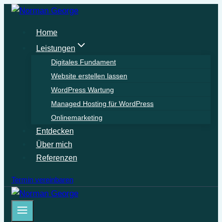
Zum
Inhalt
Home
springen
Leistungen
Digitales Fundament
Website erstellen lassen
WordPress Wartung
Managed Hosting für WordPress
Onlinemarketing
Entdecken
Über mich
Referenzen
Termin vereinbaren