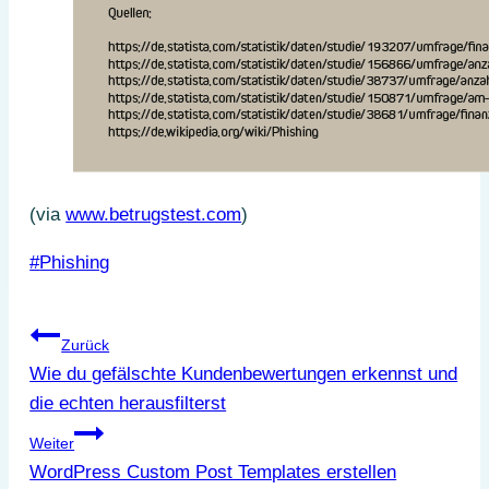
(via
www.betrugstest.com
)
Schlagworte:
#
Phishing
Beitragsnavigation
Zurück
Wie du gefälschte Kundenbewertungen erkennst und
die echten herausfilterst
Weiter
WordPress Custom Post Templates erstellen