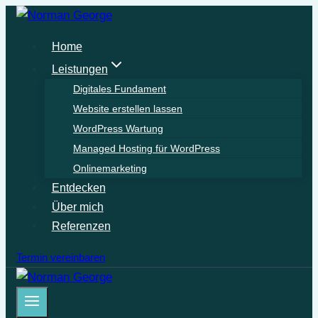
Zum
Inhalt
Home
springen
Leistungen
Digitales Fundament
Website erstellen lassen
WordPress Wartung
Managed Hosting für WordPress
Onlinemarketing
Entdecken
Über mich
Referenzen
Termin vereinbaren