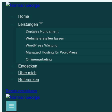
Zum
Inhalt
Home
springen
Leistungen
Digitales Fundament
Website erstellen lassen
WordPress Wartung
Managed Hosting für WordPress
Onlinemarketing
Entdecken
Über mich
Referenzen
Termin vereinbaren