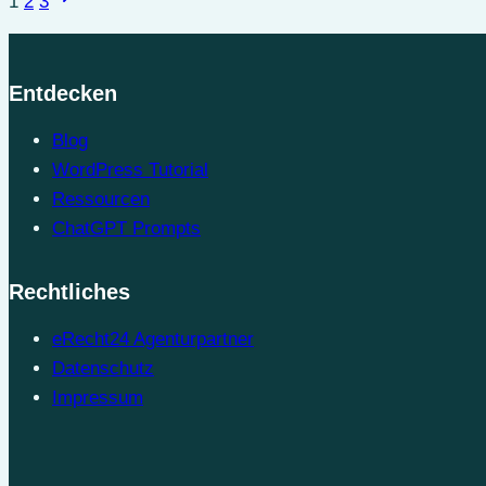
1
2
3
Seite
Entdecken
Blog
WordPress Tutorial
Ressourcen
ChatGPT Prompts
Rechtliches
eRecht24 Agenturpartner
Datenschutz
Impressum