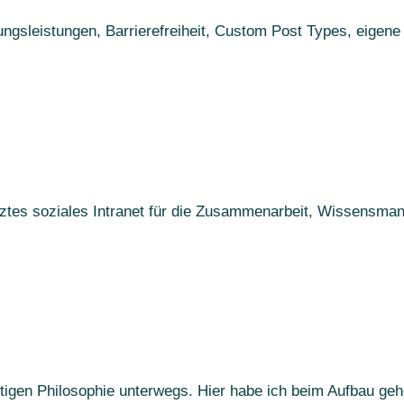
lungsleistungen, Barrierefreiheit, Custom Post Types, eigen
tztes soziales Intranet für die Zusammenarbeit, Wissensma
tigen Philosophie unterwegs. Hier habe ich beim Aufbau geh