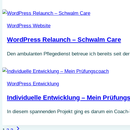
WordPress Website
WordPress Relaunch – Schwalm Care
Den ambulanten Pflegedienst betreue ich bereits seit 
WordPress Entwicklung
Individuelle Entwicklung – Mein Prüfung
In diesem spannenden Projekt ging es darum ein Coach-Ve
Seitennavigation
Nächste