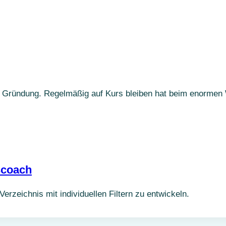
der Gründung. Regelmäßig auf Kurs bleiben hat beim enorme
scoach
rzeichnis mit individuellen Filtern zu entwickeln.