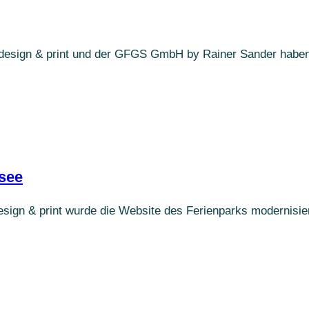
 design & print und der GFGS GmbH by Rainer Sander haben 
see
esign & print wurde die Website des Ferienparks modernisie