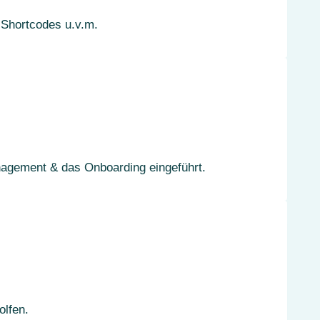
e Shortcodes u.v.m.
nagement & das Onboarding eingeführt.
olfen.