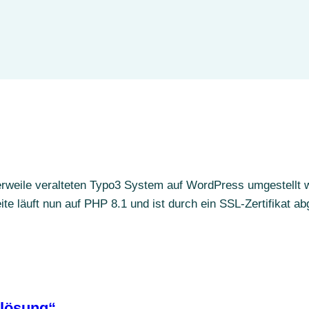
rweile veralteten Typo3 System auf WordPress umgestellt 
te läuft nun auf PHP 8.1 und ist durch ein SSL-Zertifikat ab
nlösung“